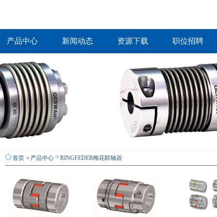
产品中心
新闻动态
资源下载
职位招聘
首页
产品中心
RINGFEDER梅花联轴器