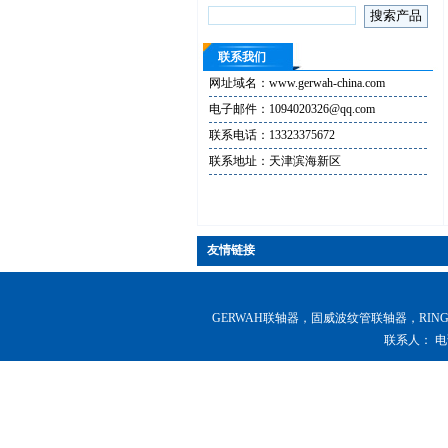
联系我们
网址域名：www.gerwah-china.com
电子邮件：1094020326@qq.com
联系电话：13323375672
联系地址：天津滨海新区
友情链接
GERWAH联轴器，固威波纹管联轴器，RINGFEDER联轴器，
联系人：
电