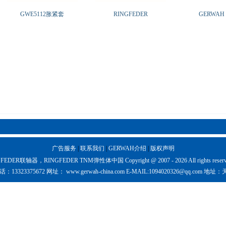
GWE5112胀紧套
RINGFEDER
GERWAH
广告服务
|
联系我们
|
GERWAH介绍
|
版权声明
RINGFEDER TNM弹性体中国 Copyright @ 2007 - 2026 All rights reserv
话：
13323375672
网址：
www.gerwah-china.com
E-MAIL:
1094020326@qq.com
地址：