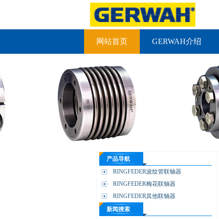
网站首页
GERWAH介绍
产品导航
RINGFEDER波纹管联轴器
RINGFEDER梅花联轴器
RINGFEDER其他联轴器
新闻搜索